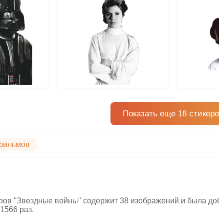
Показать еще 18 стикер
фильмов
ров "Звездные войны" содержит 38 изображений и была доб
1566 раз.