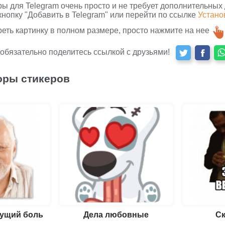
ры для Telegram очень просто и не требует дополнительных
кнопку "Добавить в Telegram" или перейти по ссылке
Устано
реть картинку в полном размере, просто нажмите на нее
 обязательно поделитесь ссылкой с друзьями!
оры стикеров
чущий боль
Дела любовные
Ск