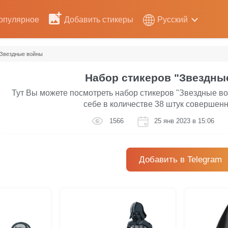
опулярное
Добавить стикеры
Русский
Звездные войны
Набор стикеров "Звездны
Тут Вы можете посмотреть набор стикеров "Звездные в
себе в количестве 38 штук совершенн
1566
25 янв 2023 в 15:06
Добавить в Telegram