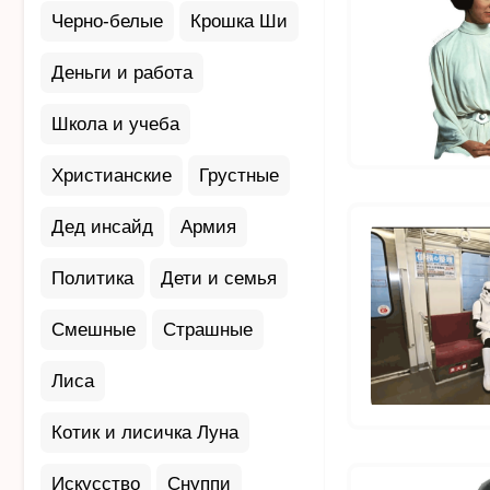
Черно-белые
Крошка Ши
Деньги и работа
Школа и учеба
Христианские
Грустные
Дед инсайд
Армия
Политика
Дети и семья
Смешные
Страшные
Лиса
Котик и лисичка Луна
Искусство
Снуппи