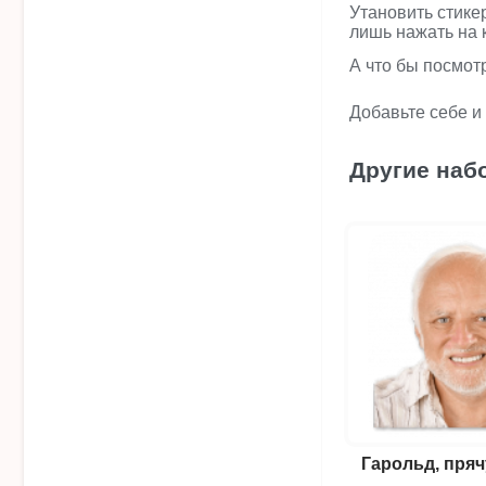
Утановить стике
лишь нажать на 
А что бы посмот
Добавьте себе и
Другие наб
Гарольд, пря