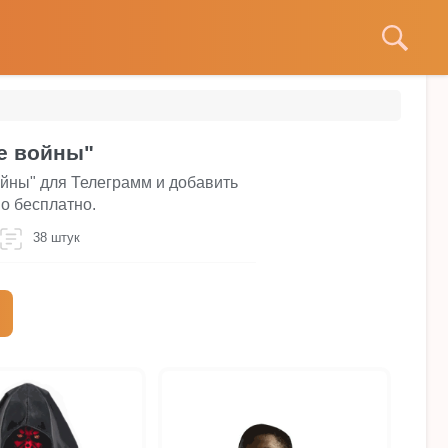
е войны"
ойны" для Телеграмм и добавить
о бесплатно.
38 штук