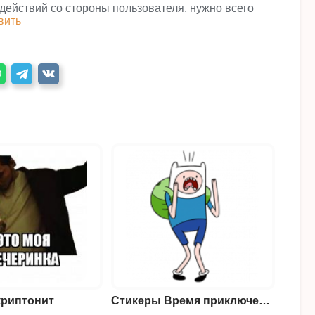
 действий со стороны пользователя, нужно всего
вить
риптонит
Cтикеры Время приключений