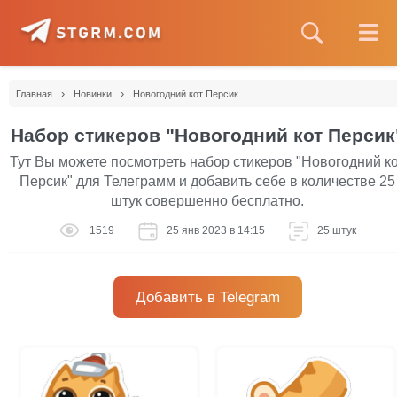
›
›
Главная
Новинки
Новогодний кот Персик
Набор стикеров "Новогодний кот Персик
Тут Вы можете посмотреть набор стикеров "Новогодний к
Персик" для Телеграмм и добавить себе в количестве 25
штук совершенно бесплатно.
1519
25 янв 2023 в 14:15
25 штук
Добавить в Telegram