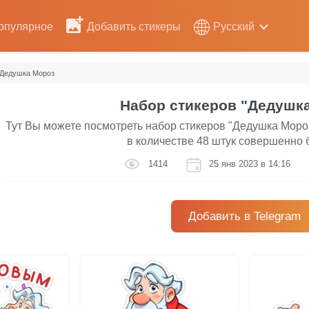
опулярное
Добавить стикеры
Русский
Дедушка Мороз
Набор стикеров "Дедушк
Тут Вы можете посмотреть набор стикеров "Дедушка Мороз
в количестве 48 штук совершенно 
1414
25 янв 2023 в 14:16
Добавить в Telegram