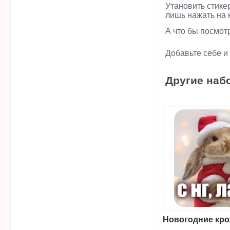
Утановить стике
лишь нажать на 
А что бы посмот
Добавьте себе и
Другие наб