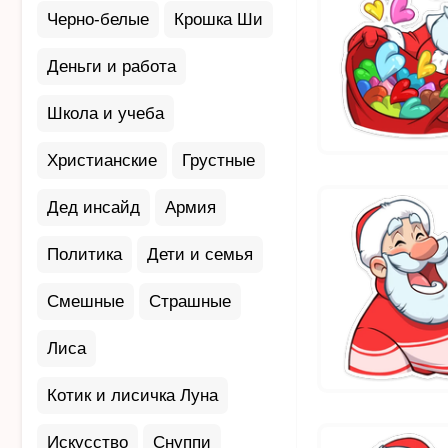
Черно-белые
Крошка Ши
Деньги и работа
Школа и учеба
Христианские
Грустные
Дед инсайд
Армия
Политика
Дети и семья
Смешные
Страшные
Лиса
Котик и лисичка Луна
Искусство
Снуппи