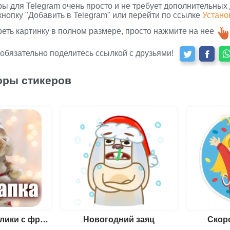
ры для Telegram очень просто и не требует дополнительных
кнопку "Добавить в Telegram" или перейти по ссылке
Устано
реть картинку в полном размере, просто нажмите на нее
 обязательно поделитесь ссылкой с друзьями!
оры стикеров
Новогодние кролики с фразами
Новогодний заяц
Скор