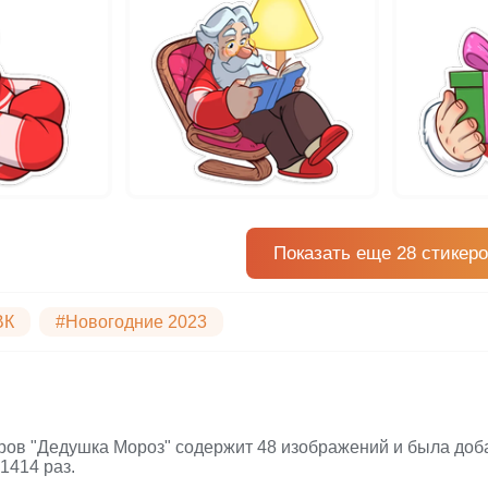
Показать еще 28 стикер
ВК
#Новогодние 2023
ров "Дедушка Мороз" содержит 48 изображений и была доба
1414 раз.