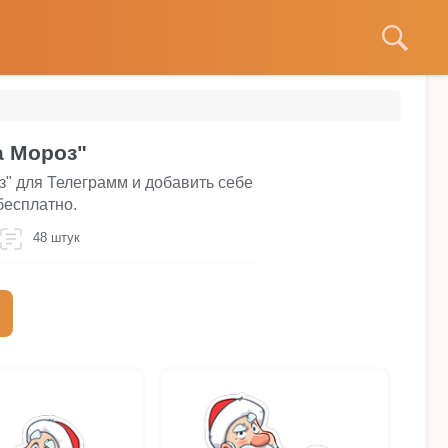
а Мороз"
" для Телеграмм и добавить себе
бесплатно.
48 штук