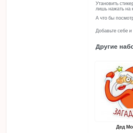
Утановить стике
лишь нажать на 
А что бы посмот
Добавьте себе и
Другие наб
Дед Мо