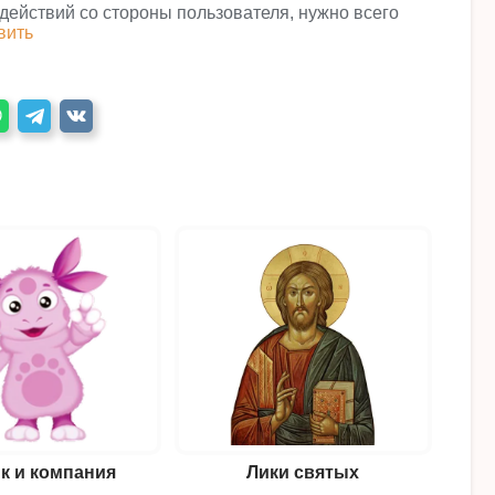
 действий со стороны пользователя, нужно всего
вить
к и компания
Лики святых