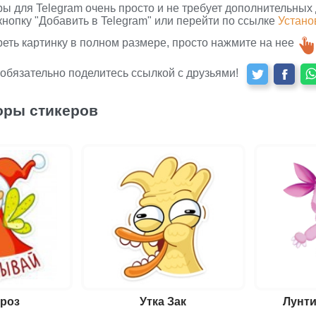
ры для Telegram очень просто и не требует дополнительных
кнопку "Добавить в Telegram" или перейти по ссылке
Устано
реть картинку в полном размере, просто нажмите на нее
 обязательно поделитесь ссылкой с друзьями!
оры стикеров
роз
Утка Зак
Лунти