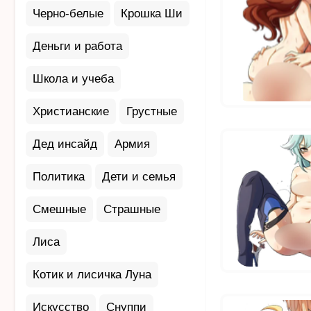
Черно-белые
Крошка Ши
Деньги и работа
Школа и учеба
Христианские
Грустные
Дед инсайд
Армия
Политика
Дети и семья
Смешные
Страшные
Лиса
Котик и лисичка Луна
Искусство
Снуппи