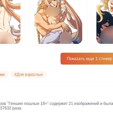
Показать еще 1 стикер
ме
#Для взрослых
ров "Геншин пошлые 18+" содержит 21 изображений и была 
37632 раза.