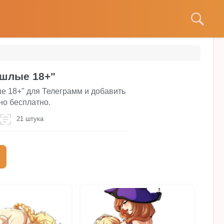
ошлые 18+"
е 18+" для Телеграмм и добавить
но бесплатно.
21 штука