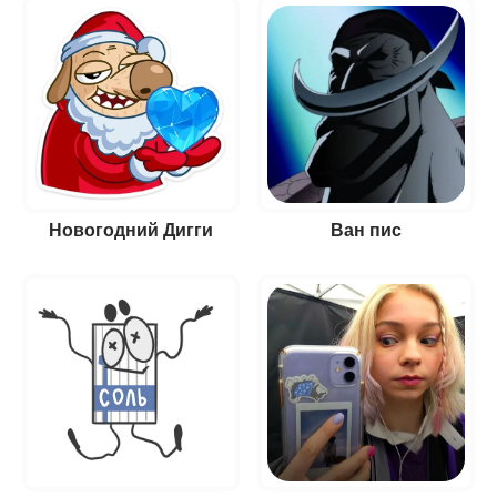
Новогодний Дигги
Ван пис