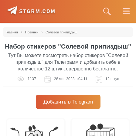
›
›
Главная
Новинки
Солевой припиздыш
Набор стикеров "Солевой припиздыш"
Тут Вы можете посмотреть набор стикеров "Солевой
припиздыш" для Телеграмм и добавить себе в
количестве 12 штук совершенно бесплатно.
1137
28 янв 2023 в 04:11
12 штук
Добавить в Telegram