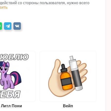
 действий со стороны пользователя, нужно всего
вить
 Литл Пони
Вейп