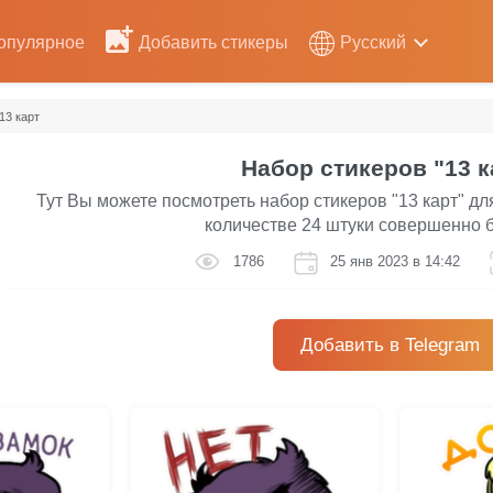
опулярное
Добавить стикеры
Русский
13 карт
Набор стикеров "13 к
Тут Вы можете посмотреть набор стикеров "13 карт" дл
количестве 24 штуки совершенно 
1786
25 янв 2023 в 14:42
Добавить в Telegram