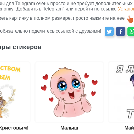
ры для Telegram очень просто и не требует дополнительных
кнопку "Добавить в Telegram" или перейти по ссылке
Устано
реть картинку в полном размере, просто нажмите на нее
 обязательно поделитесь ссылкой с друзьями!
оры стикеров
 Христовым!
Малыш
Май