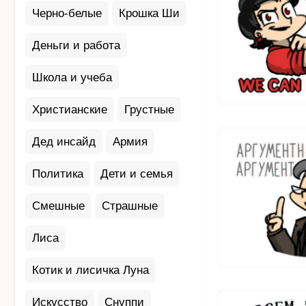
Черно-белые
Крошка Ши
Деньги и работа
Школа и учеба
Христианские
Грустные
Дед инсайд
Армия
Политика
Дети и семья
Смешные
Страшные
Лиса
Котик и лисичка Луна
Искусство
Снуппи