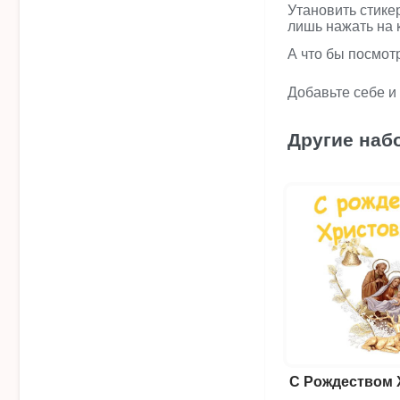
Утановить стике
лишь нажать на 
А что бы посмот
Добавьте себе и
Другие наб
С Рождеством