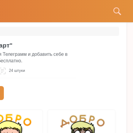
арт"
я Телеграмм и добавить себе в
бесплатно.
24 штуки