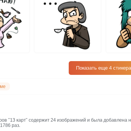
Показать еще 4 стикера
ме
ров "13 карт" содержит 24 изображений и была добавлена на
1786 раз.