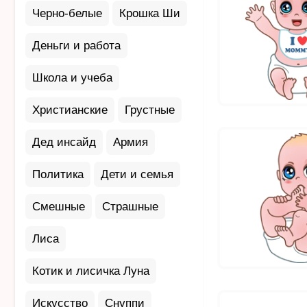
Черно-белые
Крошка Ши
Деньги и работа
Школа и учеба
Христианские
Грустные
Дед инсайд
Армия
Политика
Дети и семья
Смешные
Страшные
Лиса
Котик и лисичка Луна
Искусство
Снуппи