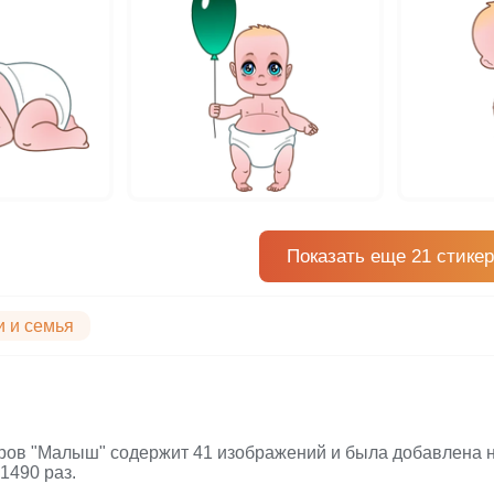
Показать еще 21 стикер
и и семья
ров "Малыш" содержит 41 изображений и была добавлена на
1490 раз.