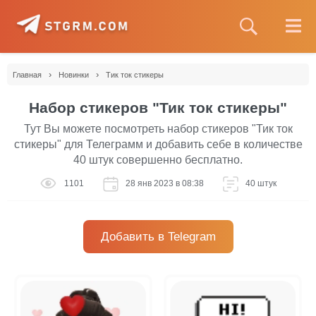
›
›
Главная
Новинки
Тик ток стикеры
Набор стикеров "Тик ток стикеры"
Тут Вы можете посмотреть набор стикеров "Тик ток
стикеры" для Телеграмм и добавить себе в количестве
40 штук совершенно бесплатно.
1101
28 янв 2023 в 08:38
40 штук
Добавить в Telegram