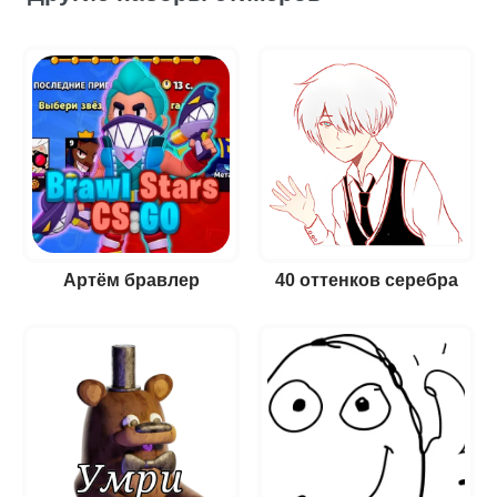
Артëм бравлер
40 оттенков серебра