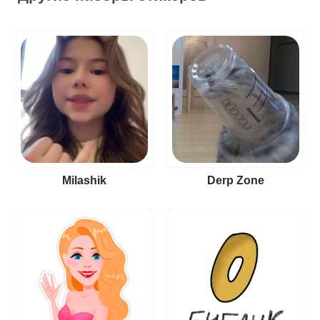
Milashik
Derp Zone