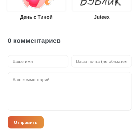
День с Тиной
Juteex
0 комментариев
Отправить