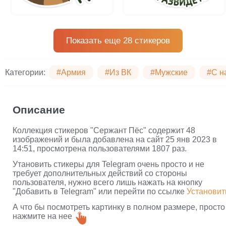
Показать еще 28 стикеров
Категории:
#Армия
#Из ВК
#Мужские
#С н
Описание
Коллекция стикеров "Сержант Пёс" содержит 48
изображений и была добавлена на сайт 25 янв 2023 в
14:51, просмотрена пользователями 1807 раз.
Утановить стикеры для Telegram очень просто и не
требует дополнительных действий со стороны
пользователя, нужно всего лишь нажать на кнопку
"Добавить в Telegram" или перейти по ссылке
Установит
А что бы посмотреть картинку в полном размере, просто
нажмите на нее