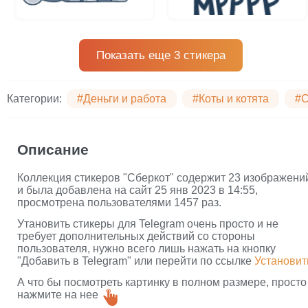
Показать еще 3 стикера
Категории:
#Деньги и работа
#Коты и котята
#С
Описание
Коллекция стикеров "Сберкот" содержит 23 изображени
и была добавлена на сайт 25 янв 2023 в 14:55,
просмотрена пользователями 1457 раз.
Утановить стикеры для Telegram очень просто и не
требует дополнительных действий со стороны
пользователя, нужно всего лишь нажать на кнопку
"Добавить в Telegram" или перейти по ссылке
Установит
А что бы посмотреть картинку в полном размере, просто
нажмите на нее