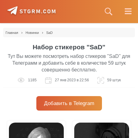
›
›
Главная
Новинки
SaD
Набор стикеров "SaD"
Тут Вы можете посмотреть набор стикеров "SaD" для
Телеграмм и добавить себе в количестве 59 штук
совершенно бесплатно.
1185
27 янв 2023 в 22:56
59 штук
Добавить в Telegram