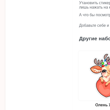
Утановить стике
лишь нажать на 
А что бы посмот
Добавьте себе и
Другие наб
Олень 