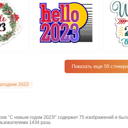
Показать еще 55 стикер
огодние 2023
ров "С новым годом 2023!" содержит 75 изображений и была
ьзователями 1434 раза.