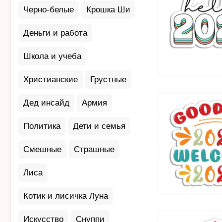
Черно-белые
Крошка Ши
Деньги и работа
Школа и учеба
Христианские
Грустные
Дед инсайд
Армия
Политика
Дети и семья
Смешные
Страшные
Лиса
Котик и лисичка Луна
Искусство
Снуппи