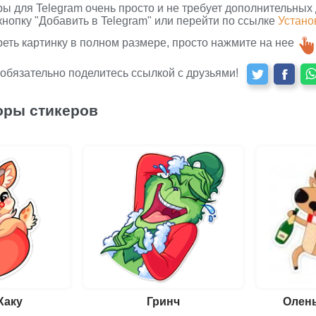
ры для Telegram очень просто и не требует дополнительных
кнопку "Добавить в Telegram" или перейти по ссылке
Устано
реть картинку в полном размере, просто нажмите на нее
 обязательно поделитесь ссылкой с друзьями!
оры стикеров
Хаку
Гринч
Олен