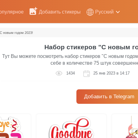
опулярное
Добавить стикеры
Русский
С новым годом 2023!
Набор стикеров "С новым го
Тут Вы можете посмотреть набор стикеров "С новым годом
себе в количестве 75 штук совершенн
1434
25 янв 2023 в 14:17
Добавить в Telegram