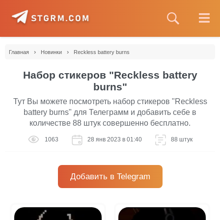
›
›
Главная
Новинки
Reckless battery burns
Набор стикеров "Reckless battery
burns"
Тут Вы можете посмотреть набор стикеров "Reckless
battery burns" для Телеграмм и добавить себе в
количестве 88 штук совершенно бесплатно.
1063
28 янв 2023 в 01:40
88 штук
Добавить в Telegram