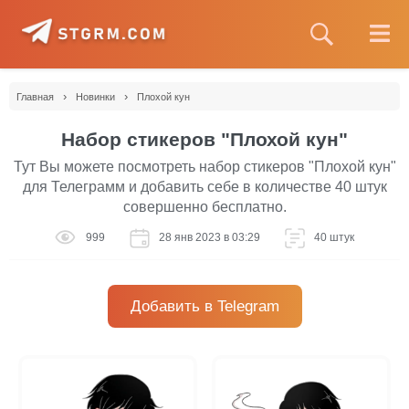
›
›
Главная
Новинки
Плохой кун
Набор стикеров "Плохой кун"
Тут Вы можете посмотреть набор стикеров "Плохой кун"
для Телеграмм и добавить себе в количестве 40 штук
совершенно бесплатно.
999
28 янв 2023 в 03:29
40 штук
Добавить в Telegram