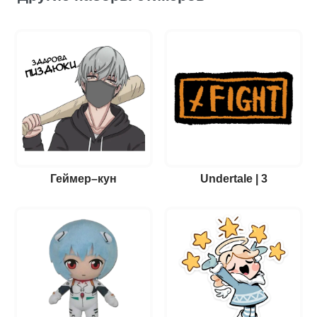
Геймер–кун
Undertale | 3