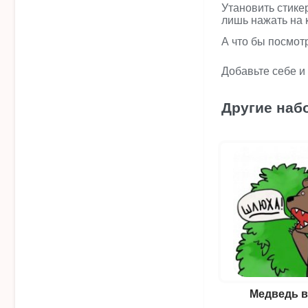
Утановить стике
лишь нажать на 
А что бы посмот
Добавьте себе и
Другие наб
Медведь в