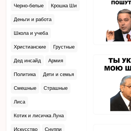
Черно-белые
Крошка Ши
Деньги и работа
Школа и учеба
Христианские
Грустные
Дед инсайд
Армия
Политика
Дети и семья
Смешные
Страшные
Лиса
Котик и лисичка Луна
Искусство
Снуппи