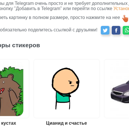
ры для Telegram очень просто и не требует дополнительных
кнопку "Добавить в Telegram" или перейти по ссылке
Устано
реть картинку в полном размере, просто нажмите на нее
 обязательно поделитесь ссылкой с друзьями!
оры стикеров
 кустах
Цианид и счастье