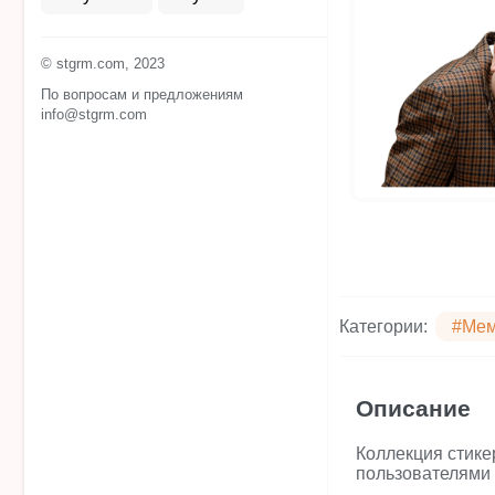
© stgrm.com, 2023
По вопросам и предложениям
info@stgrm.com
Категории:
#Ме
Описание
Коллекция стике
пользователями 