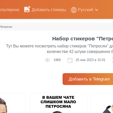
опулярное
Добавить стикеры
Русский
Петросян
Набор стикеров "Петр
Тут Вы можете посмотреть набор стикеров "Петросян" д
количестве 42 штуки совершенно 
1969
25 янв 2023 в 15:01
Добавить в Telegram