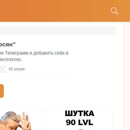
осян"
ля Телеграмм и добавить себе в
бесплатно.
42 штуки