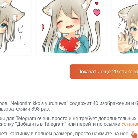
Показать еще 20 стикер
ров "Nekomimikko's yuruhuwa" содержит 40 изображений и б
ьзователями 898 раз.
ры для Telegram очень просто и не требует дополнительных
кнопку "Добавить в Telegram" или перейти по ссылке
Устано
реть картинку в полном размере, просто нажмите на нее