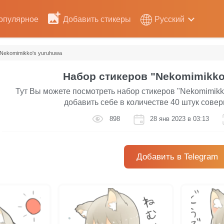
опулярное
Добавить стикеры
Русский
Nekomimikko's yuruhuwa
Набор стикеров "Nekomimikko
Тут Вы можете посмотреть набор стикеров "Nekomimikk
добавить себе в количестве 40 штук сове
898
28 янв 2023 в 03:13
Добавить в Telegram