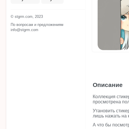
© stgrm.com, 2023
По вопросам и предложениям
info@stgrm.com
Описание
Коллекция стике
просмотрена пол
Утановить стике
лишь нажать на 
А что бы посмот