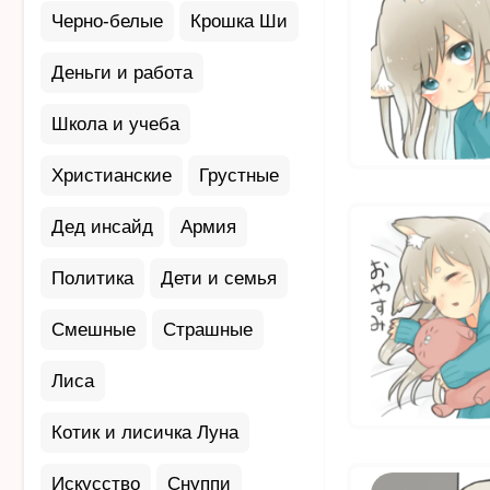
Черно-белые
Крошка Ши
Деньги и работа
Школа и учеба
Христианские
Грустные
Дед инсайд
Армия
Политика
Дети и семья
Смешные
Страшные
Лиса
Котик и лисичка Луна
Искусство
Снуппи