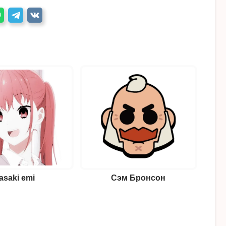
asaki emi
Сэм Бронсон