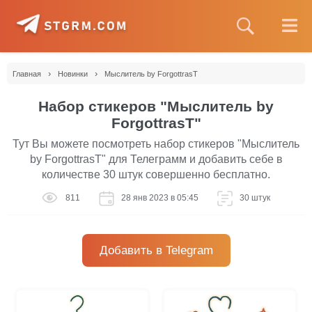
›
›
Главная
Новинки
Мыслитель by ForgottrasT
Набор стикеров "Мыслитель by
ForgottrasT"
Тут Вы можете посмотреть набор стикеров "Мыслитель
by ForgottrasT" для Телеграмм и добавить себе в
количестве 30 штук совершенно бесплатно.
811
28 янв 2023 в 05:45
30 штук
Добавить в Telegram