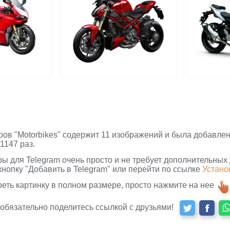
ров "Motorbikes" содержит 11 изображений и была добавлена
1147 раз.
ры для Telegram очень просто и не требует дополнительных
кнопку "Добавить в Telegram" или перейти по ссылке
Устано
реть картинку в полном размере, просто нажмите на нее
 обязательно поделитесь ссылкой с друзьями!