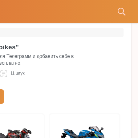
bikes"
для Телеграмм и добавить себе в
есплатно.
11 штук