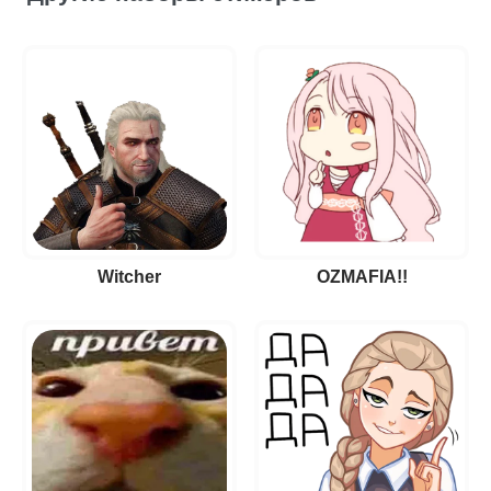
Witcher
OZMAFIA!!