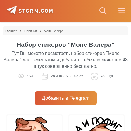
›
›
Главная
Новинки
Мопс Валера
Набор стикеров "Мопс Валера"
Тут Вы можете посмотреть набор стикеров "Мопс
Валера" для Телеграмм и добавить себе в количестве 48
штук совершенно бесплатно.
947
28 янв 2023 в 03:35
48 штук
Добавить в Telegram