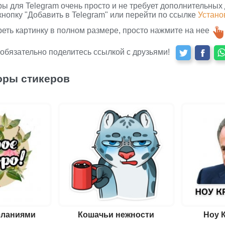
ры для Telegram очень просто и не требует дополнительных
кнопку "Добавить в Telegram" или перейти по ссылке
Устано
реть картинку в полном размере, просто нажмите на нее
 обязательно поделитесь ссылкой с друзьями!
оры стикеров
еланиями
Кошачьи нежности
Ноу 