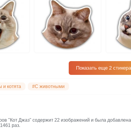
Показать еще 2 стикера
ы и котята
#С животными
ров "Кот Джаз" содержит 22 изображений и была добавлена 
1461 раз.