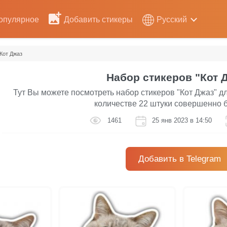
опулярное
Добавить стикеры
Русский
Кот Джаз
Набор стикеров "Кот 
Тут Вы можете посмотреть набор стикеров "Кот Джаз" д
количестве 22 штуки совершенно 
1461
25 янв 2023 в 14:50
Добавить в Telegram