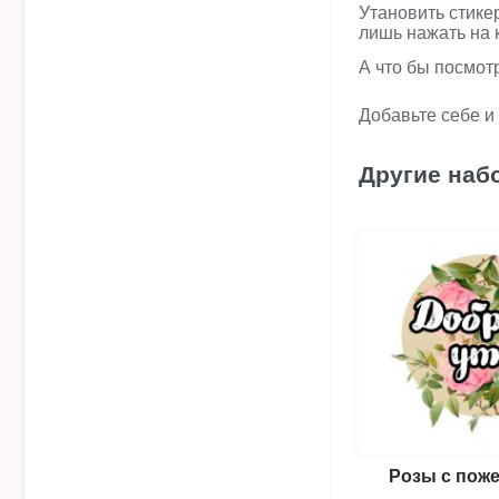
Утановить стике
лишь нажать на 
А что бы посмот
Добавьте себе и
Другие наб
Розы с пож