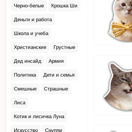
Черно-белые
Крошка Ши
Деньги и работа
Школа и учеба
Христианские
Грустные
Дед инсайд
Армия
Политика
Дети и семья
Смешные
Страшные
Лиса
Котик и лисичка Луна
Искусство
Снуппи