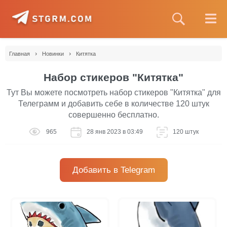
›
›
Главная
Новинки
Китятка
Набор стикеров "Китятка"
Тут Вы можете посмотреть набор стикеров "Китятка" для
Телеграмм и добавить себе в количестве 120 штук
совершенно бесплатно.
965
28 янв 2023 в 03:49
120 штук
Добавить в Telegram