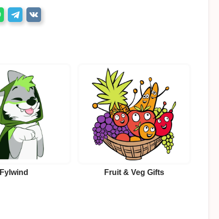
Fylwind
Fruit & Veg Gifts