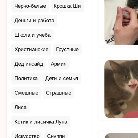
Черно-белые
Крошка Ши
Деньги и работа
Школа и учеба
Христианские
Грустные
Дед инсайд
Армия
Политика
Дети и семья
Смешные
Страшные
Лиса
Котик и лисичка Луна
Искусство
Снуппи