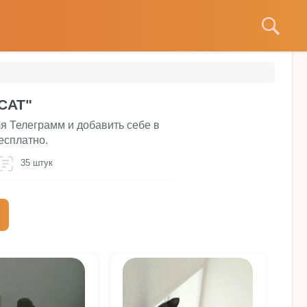
CAT"
я Телеграмм и добавить себе в
есплатно.
35 штук