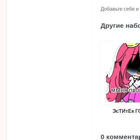
Добавьте себе и
Другие наб
ЭсТИтЕк Г
0 коммента