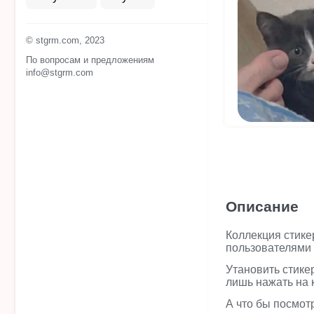
© stgrm.com, 2023
По вопросам и предложениям
info@stgrm.com
Описание
Коллекция стике
пользователями 
Утановить стике
лишь нажать на 
А что бы посмот