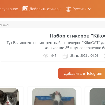
опулярное
Добавить стикеры
Русский
KikoCAT
Набор стикеров "Kiko
Тут Вы можете посмотреть набор стикеров "KikoCAT" дл
количестве 35 штук совершенно б
947
28 янв 2023 в 04:06
Добавить в Telegram