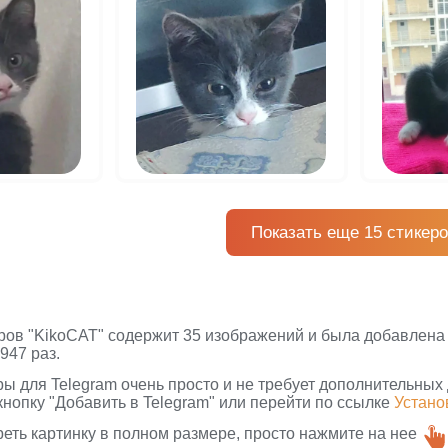
Показать еще 15 стикер
ров "KikoCAT" содержит 35 изображений и была добавлена н
947 раз.
ры для Telegram очень просто и не требует дополнительных
кнопку "Добавить в Telegram" или перейти по ссылке
Устано
реть картинку в полном размере, просто нажмите на нее