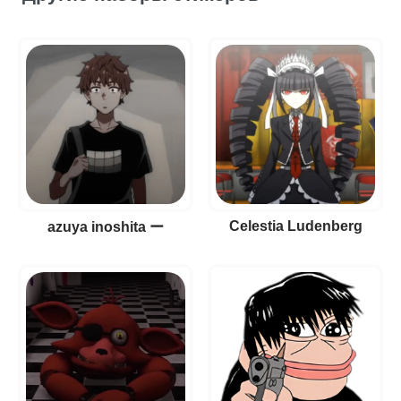
Celestia Ludenberg
azuya inoshita ー