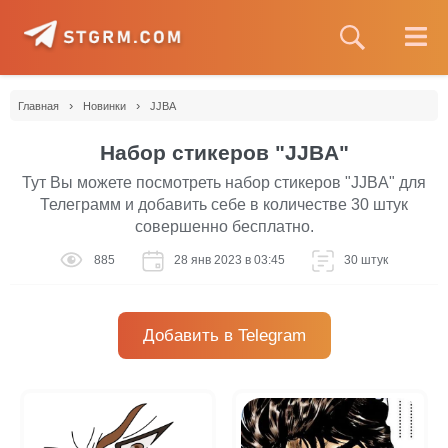
›
›
Главная
Новинки
JJBA
Набор стикеров "JJBA"
Тут Вы можете посмотреть набор стикеров "JJBA" для
Телеграмм и добавить себе в количестве 30 штук
совершенно бесплатно.
885
28 янв 2023 в 03:45
30 штук
Добавить в Telegram