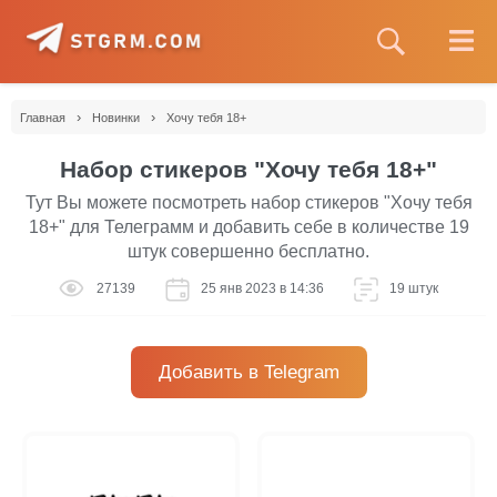
›
›
Главная
Новинки
Хочу тебя 18+
Набор стикеров "Хочу тебя 18+"
Тут Вы можете посмотреть набор стикеров "Хочу тебя
18+" для Телеграмм и добавить себе в количестве 19
штук совершенно бесплатно.
27139
25 янв 2023 в 14:36
19 штук
Добавить в Telegram