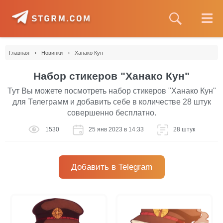
›
›
Главная
Новинки
Ханако Кун
Набор стикеров "Ханако Кун"
Тут Вы можете посмотреть набор стикеров "Ханако Кун"
для Телеграмм и добавить себе в количестве 28 штук
совершенно бесплатно.
1530
25 янв 2023 в 14:33
28 штук
Добавить в Telegram