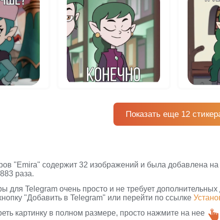
Показать еще 12 стикер
ров "Emira" содержит 32 изображений и была добавлена на 
883 раза.
ры для Telegram очень просто и не требует дополнительных
кнопку "Добавить в Telegram" или перейти по ссылке
Устано
реть картинку в полном размере, просто нажмите на нее