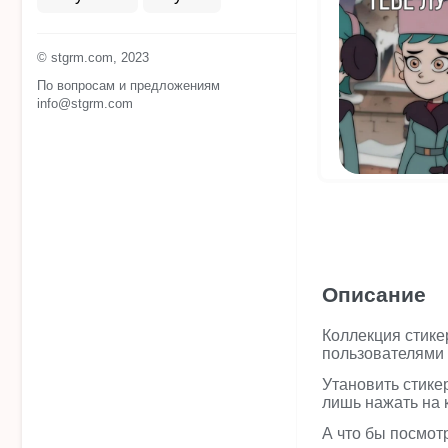
© stgrm.com, 2023
По вопросам и предложениям
info@stgrm.com
Описание
Коллекция стике
пользователями 
Утановить стике
лишь нажать на 
А что бы посмот