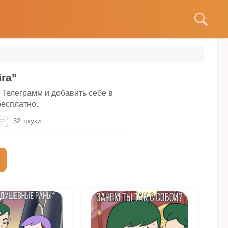
ra"
 Телеграмм и добавить себе в
бесплатно.
32 штуки