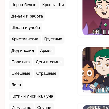
Черно-белые
Крошка Ши
Деньги и работа
Школа и учеба
Христианские
Грустные
Дед инсайд
Армия
Политика
Дети и семья
Смешные
Страшные
Лиса
Котик и лисичка Луна
Искусство
Снуппи