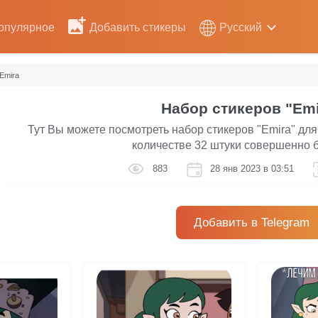
опулярное
Добавить стикеры
Русский
Emira
Набор стикеров "Emi
Тут Вы можете посмотреть набор стикеров "Emira" для
количестве 32 штуки совершенно 
883
28 янв 2023 в 03:51
Добавить в Telegram