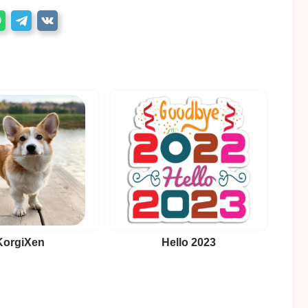
KorgiXen
Hello 2023