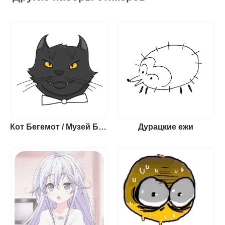
Кот Бегемот / Музей Булгакова
Дурацкие ежи