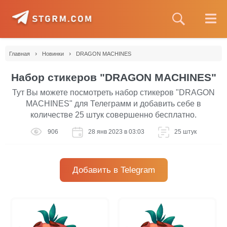
›
›
Главная
Новинки
DRAGON MACHINES
Набор стикеров "DRAGON MACHINES"
Тут Вы можете посмотреть набор стикеров "DRAGON
MACHINES" для Телеграмм и добавить себе в
количестве 25 штук совершенно бесплатно.
906
28 янв 2023 в 03:03
25 штук
Добавить в Telegram