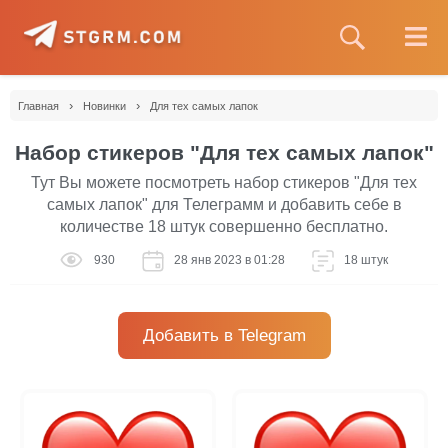
›
›
Главная
Новинки
Для тех самых лапок
Набор стикеров "Для тех самых лапок"
Тут Вы можете посмотреть набор стикеров "Для тех
самых лапок" для Телеграмм и добавить себе в
количестве 18 штук совершенно бесплатно.
930
28 янв 2023 в 01:28
18 штук
Добавить в Telegram