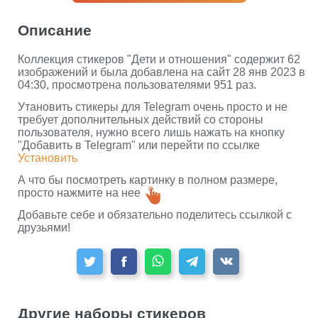
Описание
Коллекция стикеров "Дети и отношения" содержит 62
изображений и была добавлена на сайт 28 янв 2023 в
04:30, просмотрена пользователями 951 раз.
Утановить стикеры для Telegram очень просто и не
требует дополнительных действий со стороны
пользователя, нужно всего лишь нажать на кнопку
"Добавить в Telegram" или перейти по ссылке
Установить
А что бы посмотреть картинку в полном размере,
просто нажмите на нее
Добавьте себе и обязательно поделитесь ссылкой с
друзьями!
Другие наборы стикеров