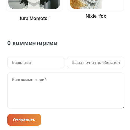
Nixie_fox
Iura Momoto ࣪
0 комментариев
Отправить