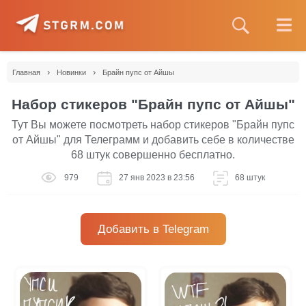
›
›
Главная
Новинки
Брайн пупс от Айшы
Набор стикеров "Брайн пупс от Айшы"
Тут Вы можете посмотреть набор стикеров "Брайн пупс
от Айшы" для Телеграмм и добавить себе в количестве
68 штук совершенно бесплатно.
979
27 янв 2023 в 23:56
68 штук
Добавить в Telegram