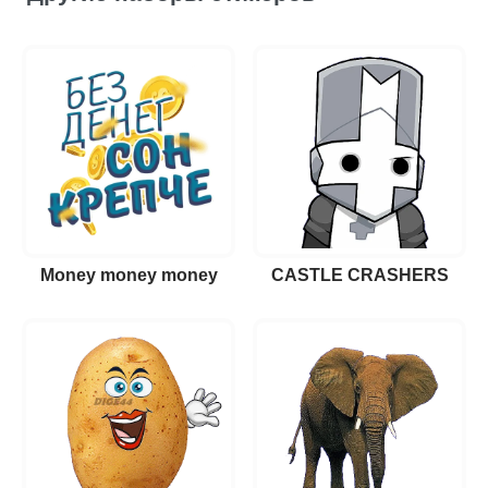
Money money money
CASTLE CRASHERS