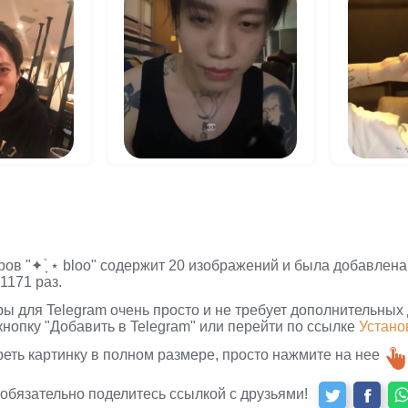
ов "✦ ָ ֙⋆ bloo" содержит 20 изображений и была добавлена
1171 раз.
ры для Telegram очень просто и не требует дополнительных
кнопку "Добавить в Telegram" или перейти по ссылке
Устано
реть картинку в полном размере, просто нажмите на нее
 обязательно поделитесь ссылкой с друзьями!