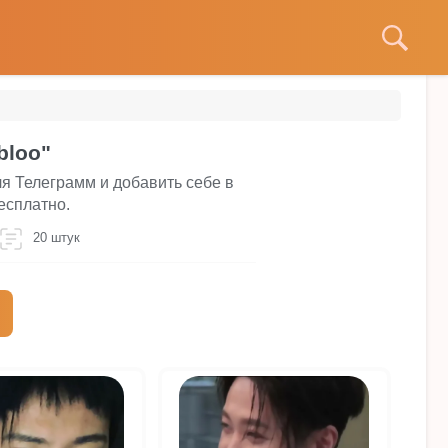
bloo"
для Телеграмм и добавить себе в
есплатно.
20 штук