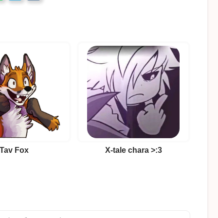
Tav Fox
X-tale chara >:3