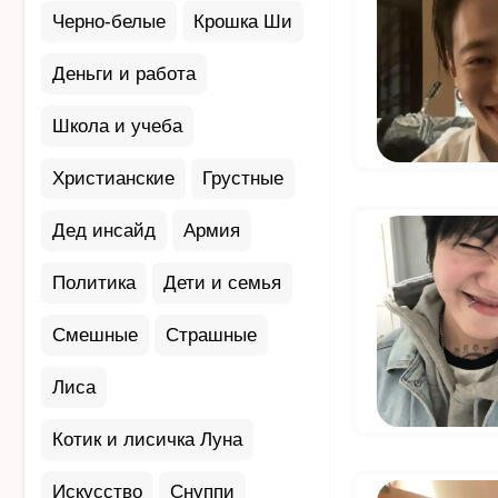
Черно-белые
Крошка Ши
Деньги и работа
Школа и учеба
Христианские
Грустные
Дед инсайд
Армия
Политика
Дети и семья
Смешные
Страшные
Лиса
Котик и лисичка Луна
Искусство
Снуппи